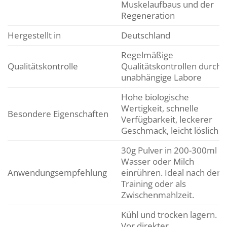
Muskelaufbaus und der
Regeneration
Hergestellt in
Deutschland
Regelmäßige
Qualitätskontrolle
Qualitätskontrollen durch
unabhängige Labore
Hohe biologische
Wertigkeit, schnelle
Besondere Eigenschaften
Verfügbarkeit, leckerer
Geschmack, leicht löslich
30g Pulver in 200-300ml
Wasser oder Milch
Anwendungsempfehlung
einrühren. Ideal nach dem
Training oder als
Zwischenmahlzeit.
Kühl und trocken lagern.
Vor direkter