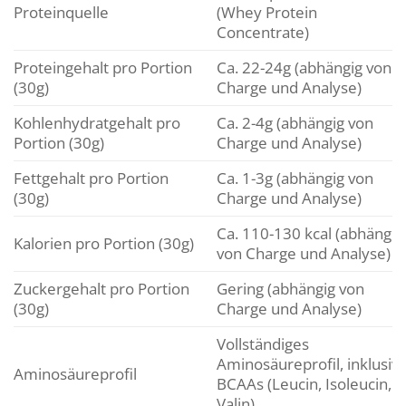
Proteinquelle
(Whey Protein
Concentrate)
Proteingehalt pro Portion
Ca. 22-24g (abhängig von
(30g)
Charge und Analyse)
Kohlenhydratgehalt pro
Ca. 2-4g (abhängig von
Portion (30g)
Charge und Analyse)
Fettgehalt pro Portion
Ca. 1-3g (abhängig von
(30g)
Charge und Analyse)
Ca. 110-130 kcal (abhängig
Kalorien pro Portion (30g)
von Charge und Analyse)
Zuckergehalt pro Portion
Gering (abhängig von
(30g)
Charge und Analyse)
Vollständiges
Aminosäureprofil, inklusiv
Aminosäureprofil
BCAAs (Leucin, Isoleucin,
Valin)