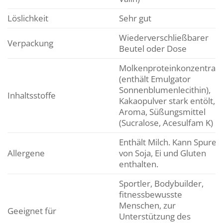
Löslichkeit
Sehr gut
Wiederverschließbarer
Verpackung
Beutel oder Dose
Molkenproteinkonzentrat
(enthält Emulgator
Sonnenblumenlecithin),
Inhaltsstoffe
Kakaopulver stark entölt,
Aroma, Süßungsmittel
(Sucralose, Acesulfam K)
Enthält Milch. Kann Spuren
Allergene
von Soja, Ei und Gluten
enthalten.
Sportler, Bodybuilder,
fitnessbewusste
Menschen, zur
Geeignet für
Unterstützung des