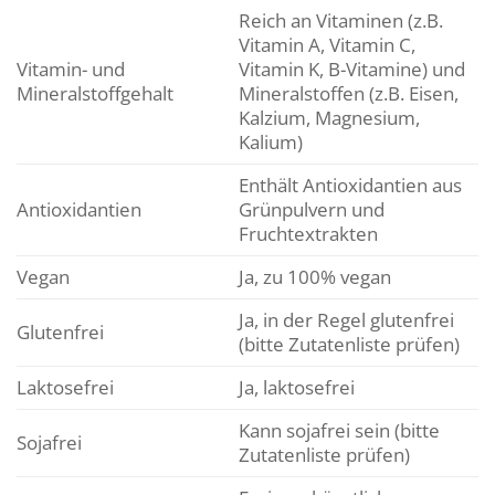
Reich an Vitaminen (z.B.
Vitamin A, Vitamin C,
Vitamin- und
Vitamin K, B-Vitamine) und
Mineralstoffgehalt
Mineralstoffen (z.B. Eisen,
Kalzium, Magnesium,
Kalium)
Enthält Antioxidantien aus
Antioxidantien
Grünpulvern und
Fruchtextrakten
Vegan
Ja, zu 100% vegan
Ja, in der Regel glutenfrei
Glutenfrei
(bitte Zutatenliste prüfen)
Laktosefrei
Ja, laktosefrei
Kann sojafrei sein (bitte
Sojafrei
Zutatenliste prüfen)