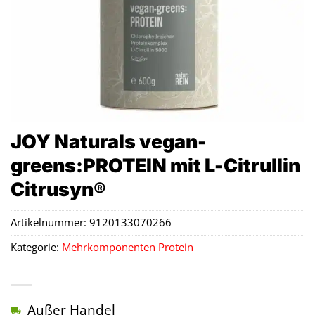
JOY Naturals vegan-
greens:PROTEIN mit L-Citrullin
Citrusyn®
Artikelnummer:
9120133070266
Kategorie:
Mehrkomponenten Protein
Außer Handel