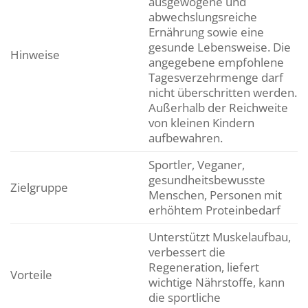
ausgewogene und
abwechslungsreiche
Ernährung sowie eine
gesunde Lebensweise. Die
Hinweise
angegebene empfohlene
Tagesverzehrmenge darf
nicht überschritten werden.
Außerhalb der Reichweite
von kleinen Kindern
aufbewahren.
Sportler, Veganer,
gesundheitsbewusste
Zielgruppe
Menschen, Personen mit
erhöhtem Proteinbedarf
Unterstützt Muskelaufbau,
verbessert die
Regeneration, liefert
Vorteile
wichtige Nährstoffe, kann
die sportliche