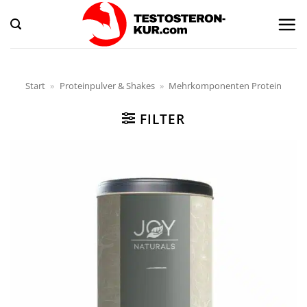
Zum
Inhalt
springen
Start
»
Proteinpulver & Shakes
»
Mehrkomponenten Protein
FILTER