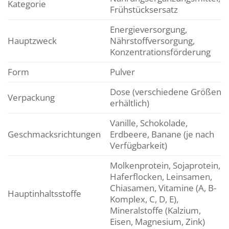
Kategorie
Frühstücksersatz
Energieversorgung,
Hauptzweck
Nährstoffversorgung,
Konzentrationsförderung
Form
Pulver
Dose (verschiedene Größen
Verpackung
erhältlich)
Vanille, Schokolade,
Geschmacksrichtungen
Erdbeere, Banane (je nach
Verfügbarkeit)
Molkenprotein, Sojaprotein,
Haferflocken, Leinsamen,
Chiasamen, Vitamine (A, B-
Hauptinhaltsstoffe
Komplex, C, D, E),
Mineralstoffe (Kalzium,
Eisen, Magnesium, Zink)