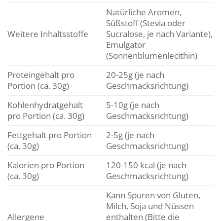
Natürliche Aromen,
Süßstoff (Stevia oder
Weitere Inhaltsstoffe
Sucralose, je nach Variante),
Emulgator
(Sonnenblumenlecithin)
Proteingehalt pro
20-25g (je nach
Portion (ca. 30g)
Geschmacksrichtung)
Kohlenhydratgehalt
5-10g (je nach
pro Portion (ca. 30g)
Geschmacksrichtung)
Fettgehalt pro Portion
2-5g (je nach
(ca. 30g)
Geschmacksrichtung)
Kalorien pro Portion
120-150 kcal (je nach
(ca. 30g)
Geschmacksrichtung)
Kann Spuren von Gluten,
Milch, Soja und Nüssen
Allergene
enthalten (Bitte die