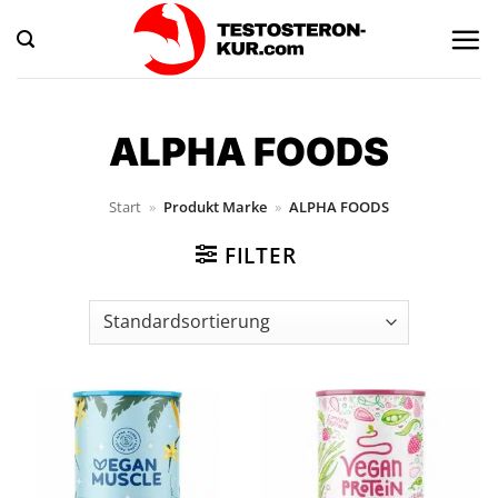
Zum
Inhalt
springen
ALPHA FOODS
Start
»
Produkt Marke
»
ALPHA FOODS
FILTER