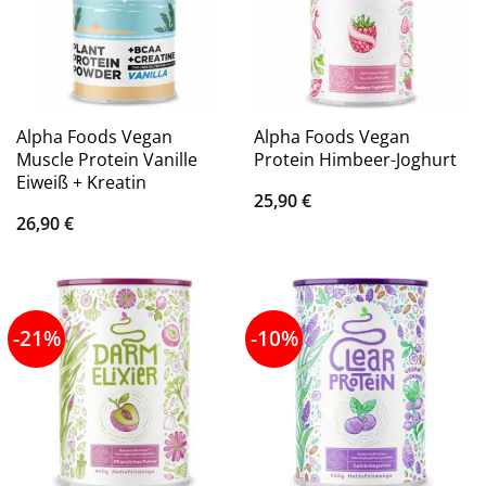
Alpha Foods Vegan
Alpha Foods Vegan
Muscle Protein Vanille
Protein Himbeer-Joghurt
Eiweiß + Kreatin
25,90
€
26,90
€
-21%
-10%