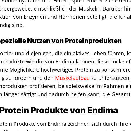
Kohlenhydraten und Fetten, spielt eine entscheiden
rpergewebe, einschließlich der Muskeln. Darüber hin
tion von Enzymen und Hormonen beteiligt, die für a
ndig sind.
spezielle Nutzen von Proteinprodukten
ortler und diejenigen, die ein aktives Leben führen, 
nprodukte wie die von Endima können diese Lücke effi
me Möglichkeit, hochwertiges Protein zu konsumier
ing zu fördern und den
Muskelaufbau
zu unterstützen.
nprodukten profitieren, beispielsweise im Rahmen ei
n länger sättigt und dadurch helfen kann, die Gesamt
 Protein Produkte von Endima
otein Produkte von Endima zeichnen sich durch ihre 