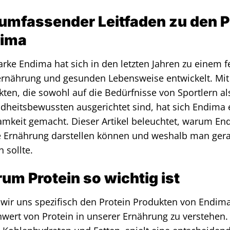
war:
ist:
35,90 €
35,86 €.
 umfassender Leitfaden zu den P
ima
rke Endima hat sich in den letzten Jahren zu einem f
ernährung und gesunden Lebensweise entwickelt. Mit
ten, die sowohl auf die Bedürfnisse von Sportlern al
dheitsbewussten ausgerichtet sind, hat sich Endima
mkeit gemacht. Dieser Artikel beleuchtet, warum En
e Ernährung darstellen können und weshalb man gera
 sollte.
um Protein so wichtig ist
wir uns spezifisch den Protein Produkten von Endima
nwert von Protein in unserer Ernährung zu verstehen. 