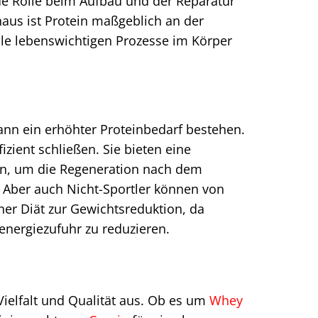
de Rolle beim Aufbau und der Reparatur
aus ist Protein maßgeblich an der
lle lebenswichtigen Prozesse im Körper
kann ein erhöhter Proteinbedarf bestehen.
zient schließen. Sie bieten eine
en, um die Regeneration nach dem
 Aber auch Nicht-Sportler können von
ner Diät zur Gewichtsreduktion, da
energiezufuhr zu reduzieren.
Vielfalt und Qualität aus. Ob es um
Whey