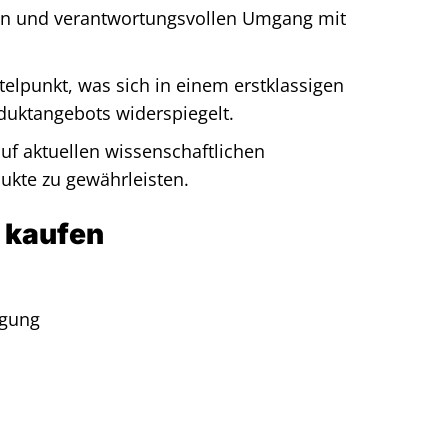
ion und verantwortungsvollen Umgang mit
elpunkt, was sich in einem erstklassigen
duktangebots widerspiegelt.
auf aktuellen wissenschaftlichen
ukte zu gewährleisten.
e kaufen
rgung