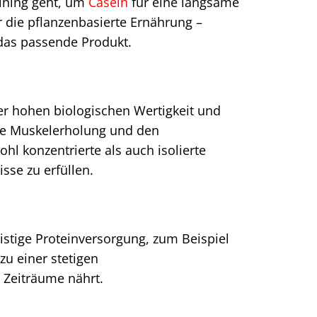
ining geht, um
Casein
für eine langsame
r die pflanzenbasierte Ernährung –
das passende Produkt.
r hohen biologischen Wertigkeit und
die Muskelerholung und den
l konzentrierte als auch isolierte
se zu erfüllen.
ristige Proteinversorgung, zum Beispiel
zu einer stetigen
 Zeiträume nährt.