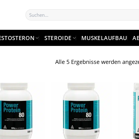
Suchen
nach:
ESTOSTERON
STEROIDE
MUSKELAUFBAU
A
Alle 5 Ergebnisse werden angeze