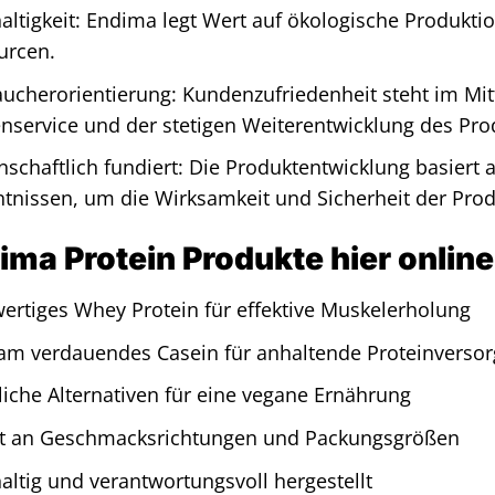
ltigkeit: Endima legt Wert auf ökologische Produkt
urcen.
ucherorientierung: Kundenzufriedenheit steht im Mitt
service und der stetigen Weiterentwicklung des Pro
schaftlich fundiert: Die Produktentwicklung basiert 
tnissen, um die Wirksamkeit und Sicherheit der Prod
ima Protein Produkte hier onlin
rtiges Whey Protein für effektive Muskelerholung
am verdauendes Casein für anhaltende Proteinverso
liche Alternativen für eine vegane Ernährung
alt an Geschmacksrichtungen und Packungsgrößen
ltig und verantwortungsvoll hergestellt