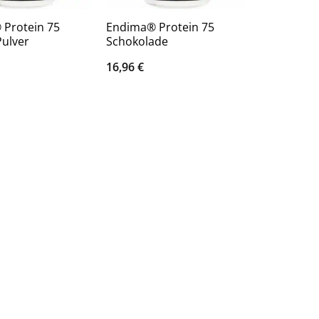
Protein 75
Endima® Protein 75
Pulver
Schokolade
16,96
€