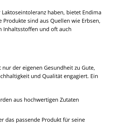
 Laktoseintoleranz haben, bietet Endima
se Produkte sind aus Quellen wie Erbsen,
n Inhaltsstoffen und oft auch
 nur der eigenen Gesundheit zu Gute,
hhaltigkeit und Qualität engagiert. Ein
erden aus hochwertigen Zutaten
der das passende Produkt für seine