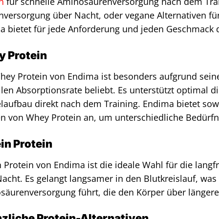
n
für schnelle Aminosäurenversorgung nach dem Tra
nversorgung über Nacht, oder vegane Alternativen fü
a bietet für jede Anforderung und jeden Geschmack 
 Protein
hey Protein von Endima ist besonders aufgrund seine
len Absorptionsrate beliebt. Es unterstützt optimal 
aufbau direkt nach dem Training. Endima bietet sowoh
 von Whey Protein an, um unterschiedliche Bedürfnis
in Protein
 Protein von Endima ist die ideale Wahl für die langf
acht. Es gelangt langsamer in den Blutkreislauf, was 
äurenversorgung führt, die den Körper über längere
nzliche Protein-Alternativen