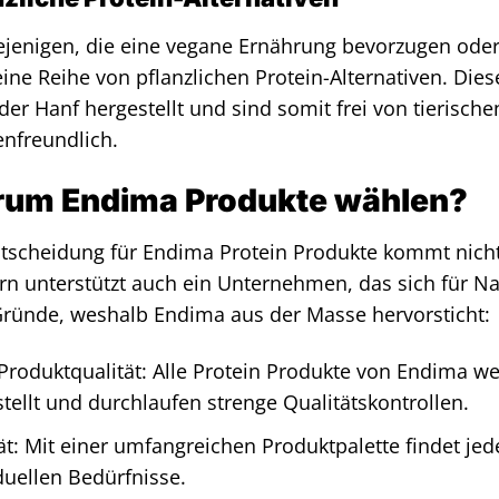
ejenigen, die eine vegane Ernährung bevorzugen oder
ine Reihe von pflanzlichen Protein-Alternativen. Die
der Hanf hergestellt und sind somit frei von tierische
enfreundlich.
um Endima Produkte wählen?
tscheidung für Endima Protein Produkte kommt nicht
n unterstützt auch ein Unternehmen, das sich für Nac
Gründe, weshalb Endima aus der Masse hervorsticht:
roduktqualität: Alle Protein Produkte von Endima w
tellt und durchlaufen strenge Qualitätskontrollen.
ät: Mit einer umfangreichen Produktpalette findet je
duellen Bedürfnisse.