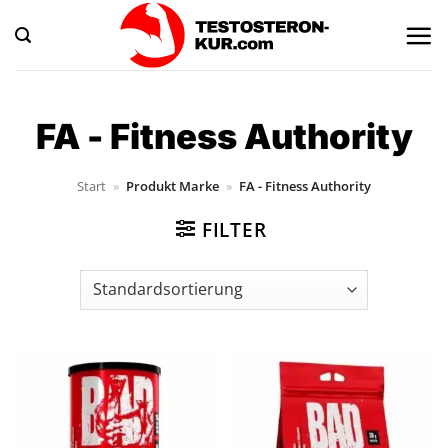
Zum
Inhalt
springen
FA - Fitness Authority
Start
»
Produkt Marke
»
FA - Fitness Authority
FILTER