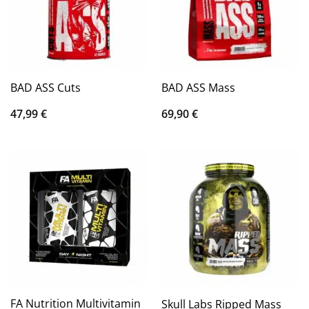
BAD ASS Cuts
BAD ASS Mass
47,99
€
69,90
€
FA Nutrition Multivitamin
Skull Labs Ripped Mass