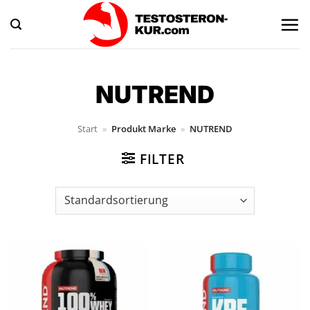
Zum
Inhalt
springen
NUTREND
Start
»
Produkt Marke
»
NUTREND
FILTER