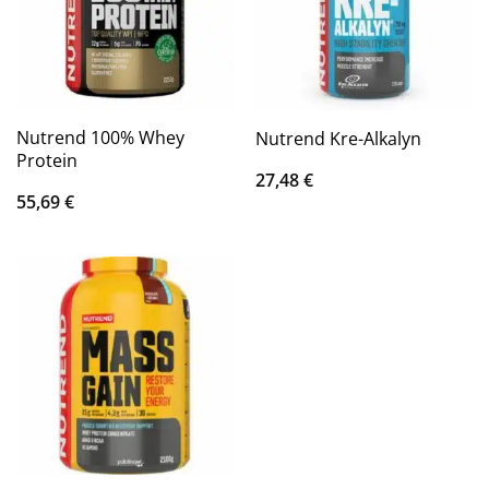
Nutrend 100% Whey
Nutrend Kre-Alkalyn
Protein
27,48
€
55,69
€