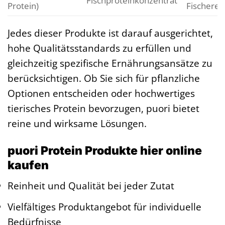
Fischproteinkonzentrat
Protein)
Fischerei
Jedes dieser Produkte ist darauf ausgerichtet,
hohe Qualitätsstandards zu erfüllen und
gleichzeitig spezifische Ernährungsansätze zu
berücksichtigen. Ob Sie sich für pflanzliche
Optionen entscheiden oder hochwertiges
tierisches Protein bevorzugen, puori bietet
reine und wirksame Lösungen.
puori Protein Produkte hier online
kaufen
Reinheit und Qualität bei jeder Zutat
Vielfältiges Produktangebot für individuelle
Bedürfnisse