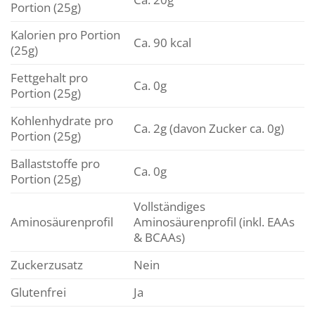
Portion (25g)
Kalorien pro Portion
Ca. 90 kcal
(25g)
Fettgehalt pro
Ca. 0g
Portion (25g)
Kohlenhydrate pro
Ca. 2g (davon Zucker ca. 0g)
Portion (25g)
Ballaststoffe pro
Ca. 0g
Portion (25g)
Vollständiges
Aminosäurenprofil
Aminosäurenprofil (inkl. EAAs
& BCAAs)
Zuckerzusatz
Nein
Glutenfrei
Ja