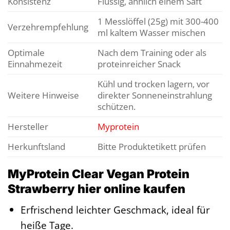
Konsistenz
Flüssig, ähnlich einem Saft
1 Messlöffel (25g) mit 300-400
Verzehrempfehlung
ml kaltem Wasser mischen
Optimale
Nach dem Training oder als
Einnahmezeit
proteinreicher Snack
Kühl und trocken lagern, vor
Weitere Hinweise
direkter Sonneneinstrahlung
schützen.
Hersteller
Myprotein
Herkunftsland
Bitte Produktetikett prüfen
MyProtein Clear Vegan Protein
Strawberry hier online kaufen
Erfrischend leichter Geschmack, ideal für
heiße Tage.