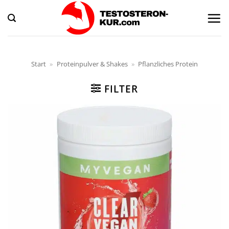
Zum
Inhalt
springen
Start
»
Proteinpulver & Shakes
»
Pflanzliches Protein
FILTER