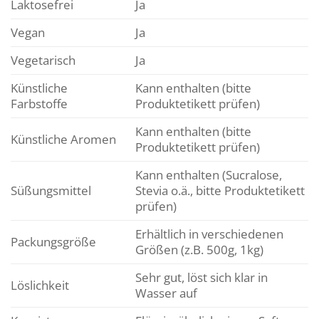
Laktosefrei
Ja
Vegan
Ja
Vegetarisch
Ja
Künstliche
Kann enthalten (bitte
Farbstoffe
Produktetikett prüfen)
Kann enthalten (bitte
Künstliche Aromen
Produktetikett prüfen)
Kann enthalten (Sucralose,
Süßungsmittel
Stevia o.ä., bitte Produktetikett
prüfen)
Erhältlich in verschiedenen
Packungsgröße
Größen (z.B. 500g, 1kg)
Sehr gut, löst sich klar in
Löslichkeit
Wasser auf