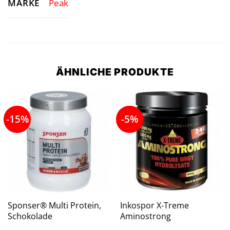
MARKE
Peak
ÄHNLICHE PRODUKTE
-15%
-5%
Sponser® Multi Protein,
Inkospor X-Treme
Schokolade
Aminostrong