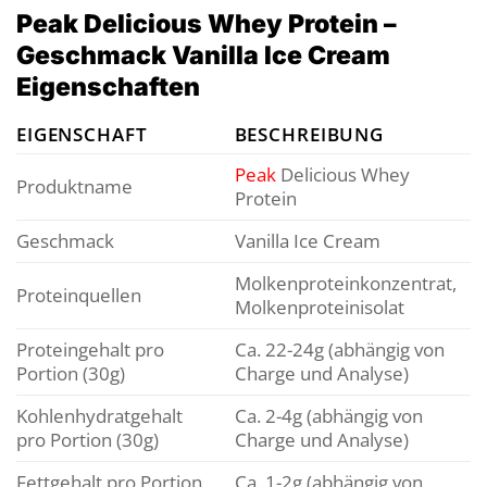
Peak Delicious Whey Protein –
Geschmack Vanilla Ice Cream
Eigenschaften
EIGENSCHAFT
BESCHREIBUNG
Peak
Delicious Whey
Produktname
Protein
Geschmack
Vanilla Ice Cream
Molkenproteinkonzentrat,
Proteinquellen
Molkenproteinisolat
Proteingehalt pro
Ca. 22-24g (abhängig von
Portion (30g)
Charge und Analyse)
Kohlenhydratgehalt
Ca. 2-4g (abhängig von
pro Portion (30g)
Charge und Analyse)
Fettgehalt pro Portion
Ca. 1-2g (abhängig von