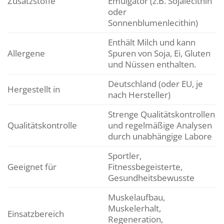
Zusatzstoffe
Emulgator (z.B. Sojalecithin
oder
Sonnenblumenlecithin)
Enthält Milch und kann
Allergene
Spuren von Soja, Ei, Gluten
und Nüssen enthalten.
Deutschland (oder EU, je
Hergestellt in
nach Hersteller)
Strenge Qualitätskontrollen
Qualitätskontrolle
und regelmäßige Analysen
durch unabhängige Labore
Sportler,
Geeignet für
Fitnessbegeisterte,
Gesundheitsbewusste
Muskelaufbau,
Muskelerhalt,
Einsatzbereich
Regeneration,