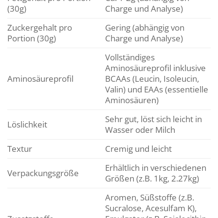
(30g)
Charge und Analyse)
Zuckergehalt pro
Gering (abhängig von
Portion (30g)
Charge und Analyse)
Vollständiges
Aminosäureprofil inklusive
Aminosäureprofil
BCAAs (Leucin, Isoleucin,
Valin) und EAAs (essentielle
Aminosäuren)
Sehr gut, löst sich leicht in
Löslichkeit
Wasser oder Milch
Textur
Cremig und leicht
Erhältlich in verschiedenen
Verpackungsgröße
Größen (z.B. 1kg, 2.27kg)
Aromen, Süßstoffe (z.B.
Sucralose, Acesulfam K),