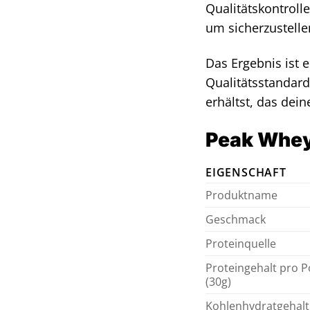
Qualitätskontrolle
um sicherzustelle
Das Ergebnis ist 
Qualitätsstandard
erhältst, das dein
Peak Whey
EIGENSCHAFT
Produktname
Geschmack
Proteinquelle
Proteingehalt pro P
(30g)
Kohlenhydratgehalt