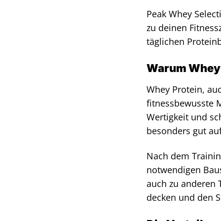
Peak Whey Selecti
zu deinen Fitness
täglichen Protein
Warum Whey 
Whey Protein, auc
fitnessbewusste 
Wertigkeit und sc
besonders gut au
Nach dem Training
notwendigen Baus
auch zu anderen T
decken und den S