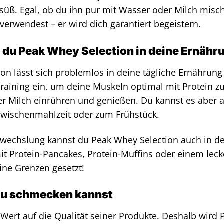
süß. Egal, ob du ihn pur mit Wasser oder Milch misch
erwendest – er wird dich garantiert begeistern.
t du Peak Whey Selection in deine Ernähr
on lässt sich problemlos in deine tägliche Ernährun
raining ein, um deine Muskeln optimal mit Protein zu 
r Milch einrühren und genießen. Du kannst es aber 
Zwischenmahlzeit oder zum Frühstück.
wechslung kannst du Peak Whey Selection auch in de
it Protein-Pancakes, Protein-Muffins oder einem lec
eine Grenzen gesetzt!
 du schmecken kannst
 Wert auf die Qualität seiner Produkte. Deshalb wird