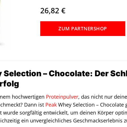
26,82
€
ZUM PARTNERSHOP
Selection – Chocolate: Der Sch
rfolg
einem hochwertigen
Proteinpulver
, das nicht nur dein
 schmeckt? Dann ist
Peak
Whey Selection – Chocolate g
 wurde sorgfältig entwickelt, um deinen Körper opti
ichzeitig ein unvergleichliches Geschmackserlebnis z