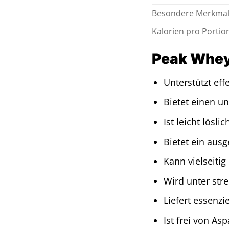
Besondere Merkma
Kalorien pro Portion
Peak Whey 
Unterstützt ef
Bietet einen u
Ist leicht lösli
Bietet ein ausg
Kann vielseiti
Wird unter stre
Liefert essenzi
Ist frei von As