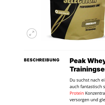
Peak Whey 
BESCHREIBUNG
Trainingse
Du suchst nach 
auch fantastisch
Protein
Konzentrat
versorgen und gle