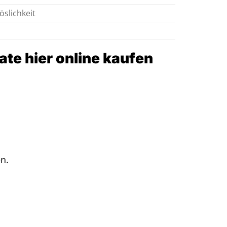
öslichkeit
te hier online kaufen
n.