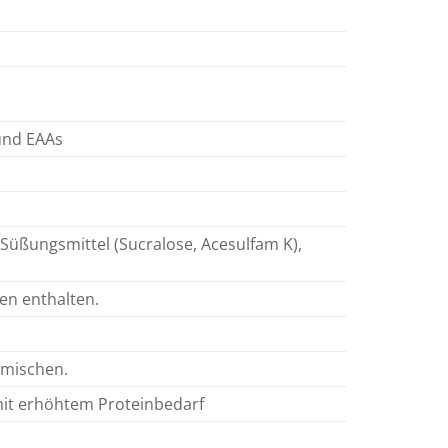
und EAAs
Süßungsmittel (Sucralose, Acesulfam K),
en enthalten.
 mischen.
mit erhöhtem Proteinbedarf