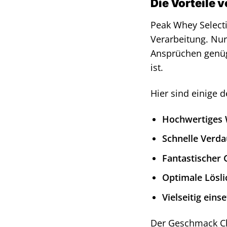
Die Vorteile 
Peak Whey Selecti
Verarbeitung. Nu
Ansprüchen genügt
ist.
Hier sind einige 
Hochwertiges 
Schnelle Verdau
Fantastischer
Optimale Lösli
Vielseitig eins
Der Geschmack Cho