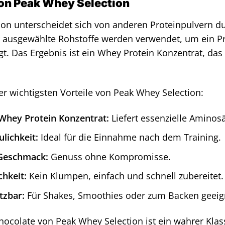
von Peak Whey Selection
on unterscheidet sich von anderen Proteinpulvern du
r ausgewählte Rohstoffe werden verwendet, um ein Pr
. Das Ergebnis ist ein Whey Protein Konzentrat, das n
der wichtigsten Vorteile von Peak Whey Selection:
Whey Protein Konzentrat:
Liefert essenzielle Aminos
lichkeit:
Ideal für die Einnahme nach dem Training.
 Geschmack:
Genuss ohne Kompromisse.
chkeit:
Kein Klumpen, einfach und schnell zubereitet.
etzbar:
Für Shakes, Smoothies oder zum Backen geeig
colate von Peak Whey Selection ist ein wahrer Klassi