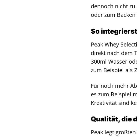
dennoch nicht zu 
oder zum Backen v
So integriers
Peak Whey Selecti
direkt nach dem T
300ml Wasser ode
zum Beispiel als 
Für noch mehr Ab
es zum Beispiel m
Kreativität sind k
Qualität, die
Peak legt größten