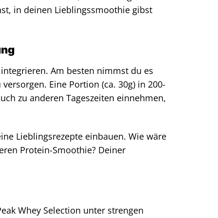
st, in deinen Lieblingssmoothie gibst
ung
g integrieren. Am besten nimmst du es
versorgen. Eine Portion (ca. 30g) in 200-
auch zu anderen Tageszeiten einnehmen,
ine Lieblingsrezepte einbauen. Wie wäre
keren Protein-Smoothie? Deiner
 Peak Whey Selection unter strengen