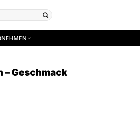
BNEHMEN
n – Geschmack