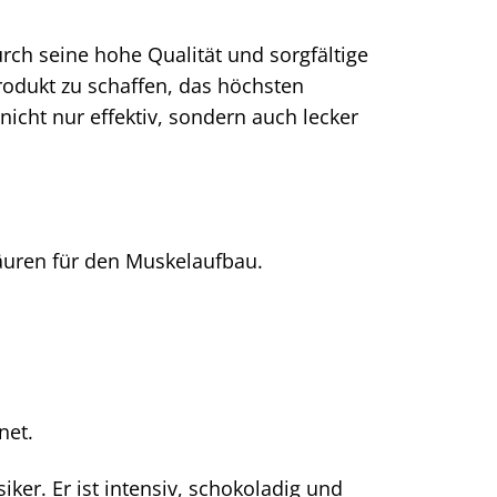
rch seine hohe Qualität und sorgfältige
odukt zu schaffen, das höchsten
icht nur effektiv, sondern auch lecker
äuren für den Muskelaufbau.
net.
ker. Er ist intensiv, schokoladig und