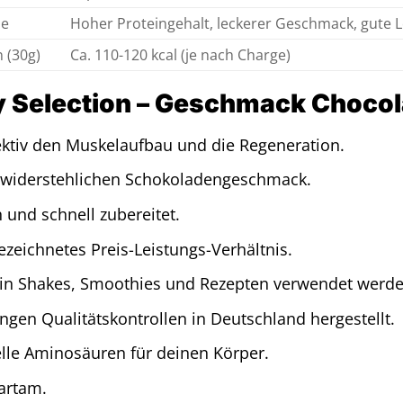
le
Hoher Proteingehalt, leckerer Geschmack, gute L
 (30g)
Ca. 110-120 kcal (je nach Charge)
Selection – Geschmack Chocola
fektiv den Muskelaufbau und die Regeneration.
nwiderstehlichen Schokoladengeschmack.
ch und schnell zubereitet.
ezeichnetes Preis-Leistungs-Verhältnis.
g in Shakes, Smoothies und Rezepten verwendet werde
ngen Qualitätskontrollen in Deutschland hergestellt.
elle Aminosäuren für deinen Körper.
partam.