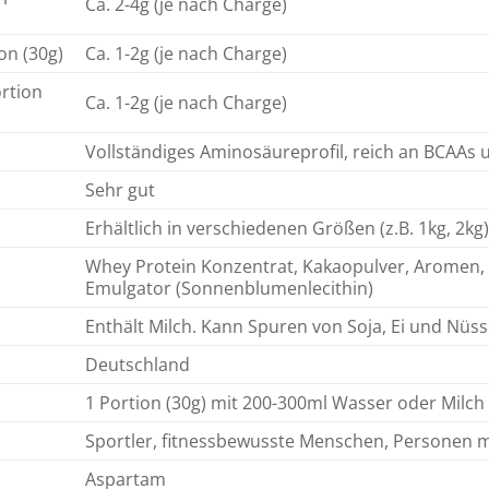
Ca. 2-4g (je nach Charge)
on (30g)
Ca. 1-2g (je nach Charge)
rtion
Ca. 1-2g (je nach Charge)
Vollständiges Aminosäureprofil, reich an BCAAs 
Sehr gut
Erhältlich in verschiedenen Größen (z.B. 1kg, 2kg)
Whey Protein Konzentrat, Kakaopulver, Aromen, 
Emulgator (Sonnenblumenlecithin)
Enthält Milch. Kann Spuren von Soja, Ei und Nüss
Deutschland
1 Portion (30g) mit 200-300ml Wasser oder Milch
Sportler, fitnessbewusste Menschen, Personen 
Aspartam