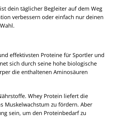
ist dein täglicher Begleiter auf dem Weg
ation verbessern oder einfach nur deinen
 Wahl.
nd effektivsten Proteine für Sportler und
et sich durch seine hohe biologische
Körper die enthaltenen Aminosäuren
rstoffe. Whey Protein liefert die
as Muskelwachstum zu fördern. Aber
ung sein, um den Proteinbedarf zu