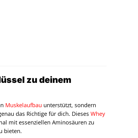
lüssel zu deinem
en
Muskelaufbau
unterstützt, sondern
enau das Richtige für dich. Dieses
Whey
mal mit essenziellen Aminosäuren zu
u bieten.