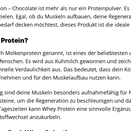
on – Chocolate ist mehr als nur ein Proteinpulver. Es 
zielen. Egal, ob du Muskeln aufbauen, deine Regener
bedarf decken möchtest, dieses Produkt ist die ideale
Protein?
h Molkenprotein genannt, ist eines der beliebtesten u
Menschen. Es wird aus Kuhmilch gewonnen und zeichn
hnelle Verdaulichkeit aus. Das bedeutet, dass dein 
fnehmen und für den Muskelaufbau nutzen kann.
 sind deine Muskeln besonders aufnahmefähig für Näh
teine, um die Regeneration zu beschleunigen und d
ageszeiten kann Whey Protein eine sinnvolle Ergänz
toffwechsel anzukurbeln.