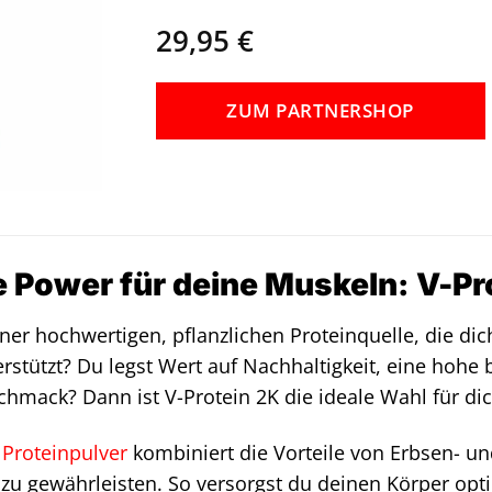
29,95
€
ZUM PARTNERSHOP
e Power für deine Muskeln: V-Pr
ner hochwertigen, pflanzlichen Proteinquelle, die di
rstützt? Du legst Wert auf Nachhaltigkeit, eine hohe 
mack? Dann ist V-Protein 2K die ideale Wahl für dic
e
Proteinpulver
kombiniert die Vorteile von Erbsen- un
zu gewährleisten. So versorgst du deinen Körper opti