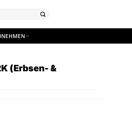
BNEHMEN
2K (Erbsen- &