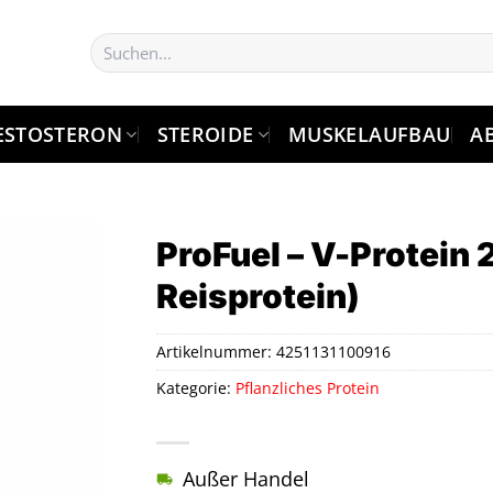
Suchen
nach:
ESTOSTERON
STEROIDE
MUSKELAUFBAU
A
ProFuel – V-Protein 
Reisprotein)
Artikelnummer:
4251131100916
Kategorie:
Pflanzliches Protein
Außer Handel