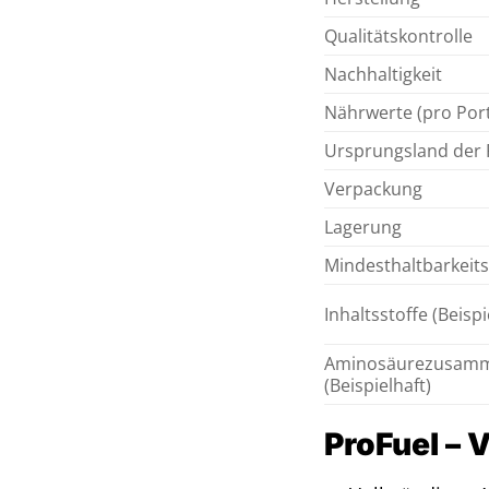
Qualitätskontrolle
Nachhaltigkeit
Nährwerte (pro Porti
Ursprungsland der 
Verpackung
Lagerung
Mindesthaltbarkeit
Inhaltsstoffe (Beisp
Aminosäurezusam
(Beispielhaft)
ProFuel – 