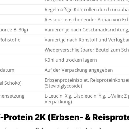
Regelmäßige Kontrollen durch unabhä
Ressourcenschonender Anbau von Erb
on, z.B. 30g)
Variieren je nach Geschmacksrichtung,
Rohstoffe
Variiert je nach Rohstoff und Verfügba
Wiederverschließbarer Beutel zum Schu
Kühl und trocken lagern
sdatum
Auf der Verpackung angegeben
Erbsenproteinisolat, Reisproteinkonze
iel Schoko)
(Steviolglycoside)
mensetzung
L-Leucin: X g, L-Isoleucin: Y g, L-Valin: 
Verpackung)
V-Protein 2K (Erbsen- & Reisprote