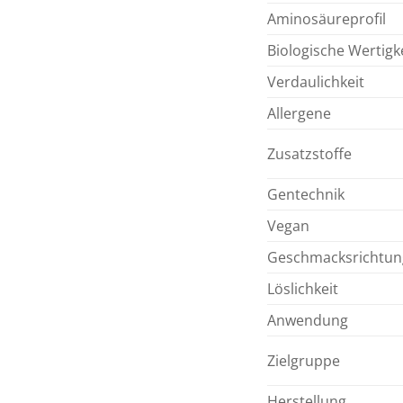
Aminosäureprofil
Biologische Wertigk
Verdaulichkeit
Allergene
Zusatzstoffe
Gentechnik
Vegan
Geschmacksrichtu
Löslichkeit
Anwendung
Zielgruppe
Herstellung