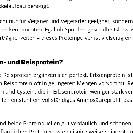
skelaufbau benötigt.
icht nur für Veganer und Vegetarier geeignet, sondern 
e decken möchten. Egal ob Sportler, gesundheitsbew
äglichkeiten – dieses Proteinpulver ist vielseitig ein
- und Reisprotein?
Reisprotein ergänzen sich perfekt. Erbsenprotein ist 
n Reisprotein oft in geringeren Mengen vorkommt. Rei
n und Cystein, die in Erbsenprotein weniger stark ve
llen entsteht ein vollständiges Aminosäureprofil, da
nd beide Proteinquellen gut verdaulich und schonen
flanzlichen Proteinen, wie beispielsweise Sojaprotei