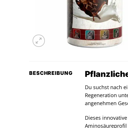
Pflanzlich
BESCHREIBUNG
Du suchst nach ei
Regeneration unte
angenehmen Gesch
Dieses innovativ
Aminosäureprofil 