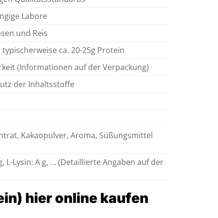
ngige Labore
sen und Reis
 typischerweise ca. 20-25g Protein
rkeit (Informationen auf der Verpackung)
tz der Inhaltsstoffe
ntrat, Kakaopulver, Aroma, Süßungsmittel
Z g, L-Lysin: A g, … (Detaillierte Angaben auf der
in) hier online kaufen