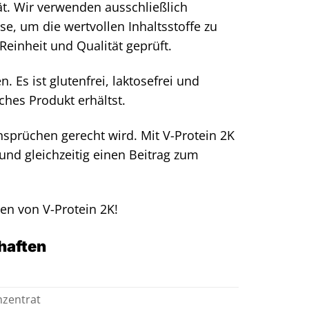
ät. Wir verwenden ausschließlich
, um die wertvollen Inhaltsstoffe zu
einheit und Qualität geprüft.
. Es ist glutenfrei, laktosefrei und
ches Produkt erhältst.
Ansprüchen gerecht wird. Mit V-Protein 2K
und gleichzeitig einen Beitrag zum
len von V-Protein 2K!
chaften
nzentrat