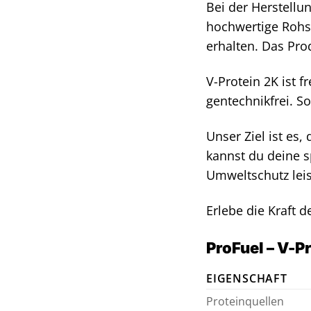
Bei der Herstellu
hochwertige Rohst
erhalten. Das Pro
V-Protein 2K ist f
gentechnikfrei. So
Unser Ziel ist es
kannst du deine s
Umweltschutz leis
Erlebe die Kraft 
ProFuel – V-P
EIGENSCHAFT
Proteinquellen