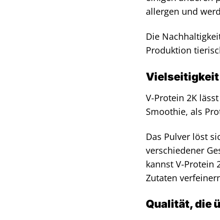
allergen und wer
Die Nachhaltigkei
Produktion tieris
Vielseitigkei
V-Protein 2K lässt
Smoothie, als Pro
Das Pulver löst s
verschiedener Ges
kannst V-Protein
Zutaten verfeiner
Qualität, die