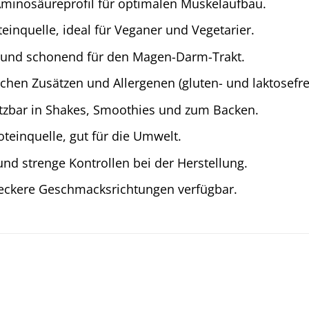
Aminosäureprofil für optimalen Muskelaufbau.
teinquelle, ideal für Veganer und Vegetarier.
 und schonend für den Magen-Darm-Trakt.
ichen Zusätzen und Allergenen (gluten- und laktosefrei
setzbar in Shakes, Smoothies und zum Backen.
teinquelle, gut für die Umwelt.
und strenge Kontrollen bei der Herstellung.
eckere Geschmacksrichtungen verfügbar.