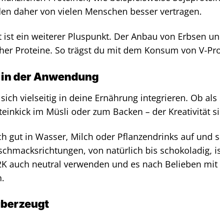
den daher von vielen Menschen besser vertragen.
t ist ein weiterer Pluspunkt. Der Anbau von Erbsen u
cher Proteine. So trägst du mit dem Konsum von V-Pr
t in der Anwendung
 sich vielseitig in deine Ernährung integrieren. Ob al
teinkick im Müsli oder zum Backen – der Kreativität s
ich gut in Wasser, Milch oder Pflanzendrinks auf und 
chmacksrichtungen, von natürlich bis schokoladig, i
 2K auch neutral verwenden und es nach Belieben mi
n.
 überzeugt