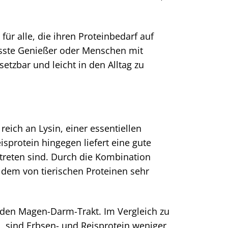
für alle, die ihren Proteinbedarf auf
usste Genießer oder Menschen mit
setzbar und leicht in den Alltag zu
reich an Lysin, einer essentiellen
sprotein hingegen liefert eine gute
rtreten sind. Durch die Kombination
s dem von tierischen Proteinen sehr
 den Magen-Darm-Trakt. Im Vergleich zu
n, sind Erbsen- und Reisprotein weniger