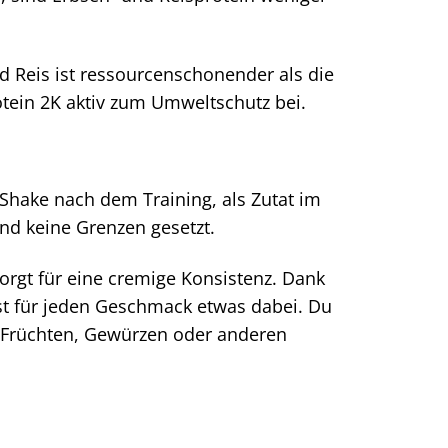
nd Reis ist ressourcenschonender als die
otein 2K aktiv zum Umweltschutz bei.
s Shake nach dem Training, als Zutat im
ind keine Grenzen gesetzt.
sorgt für eine cremige Konsistenz. Dank
st für jeden Geschmack etwas dabei. Du
t Früchten, Gewürzen oder anderen