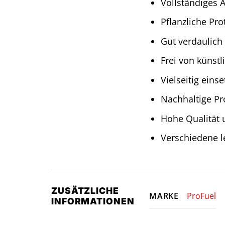
Vollständiges 
Pflanzliche Pro
Gut verdaulich
Frei von künstl
Vielseitig ein
Nachhaltige Pro
Hohe Qualität 
Verschiedene l
ZUSÄTZLICHE
ProFuel
MARKE
INFORMATIONEN