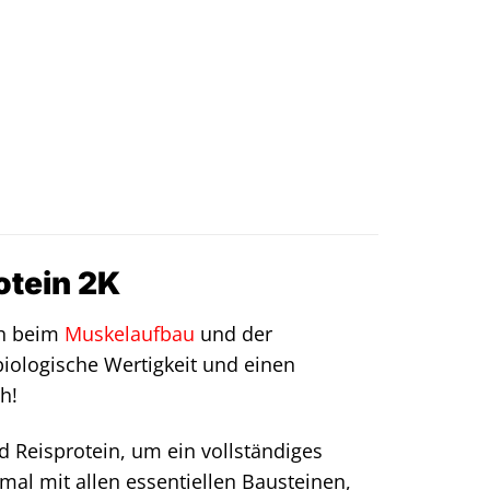
otein 2K
ch beim
Muskelaufbau
und der
biologische Wertigkeit und einen
h!
d Reisprotein, um ein vollständiges
mal mit allen essentiellen Bausteinen,