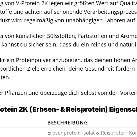
ng von V-Protein 2K legen wir größten Wert auf Qualit
offe und achten auf schonende Verarbeitungsprozesse
dukt wird regelmäßig von unabhängigen Laboren auf R
rei von künstlichen Süßstoffen, Farbstoffen und Aromen
 kannst du sicher sein, dass du ein reines und natürli
, dir ein Proteinpulver anzubieten, das deinen hohen 
portlichen Ziele erreichen, deine Gesundheit fördern 
ten.
der Pflanzen und überzeuge dich selbst von den Vortei
rotein 2K (Erbsen- & Reisprotein) Eigens
BESCHREIBUNG
Erbsenprotein-Isolat & Reisprotein-Ko