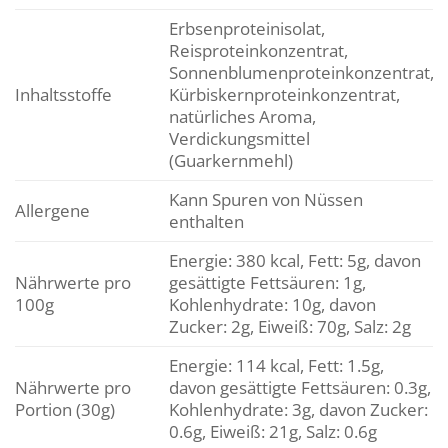
Erbsenproteinisolat,
Reisproteinkonzentrat,
Sonnenblumenproteinkonzentrat,
Inhaltsstoffe
Kürbiskernproteinkonzentrat,
natürliches Aroma,
Verdickungsmittel
(Guarkernmehl)
Kann Spuren von Nüssen
Allergene
enthalten
Energie: 380 kcal, Fett: 5g, davon
Nährwerte pro
gesättigte Fettsäuren: 1g,
100g
Kohlenhydrate: 10g, davon
Zucker: 2g, Eiweiß: 70g, Salz: 2g
Energie: 114 kcal, Fett: 1.5g,
Nährwerte pro
davon gesättigte Fettsäuren: 0.3g,
Portion (30g)
Kohlenhydrate: 3g, davon Zucker:
0.6g, Eiweiß: 21g, Salz: 0.6g