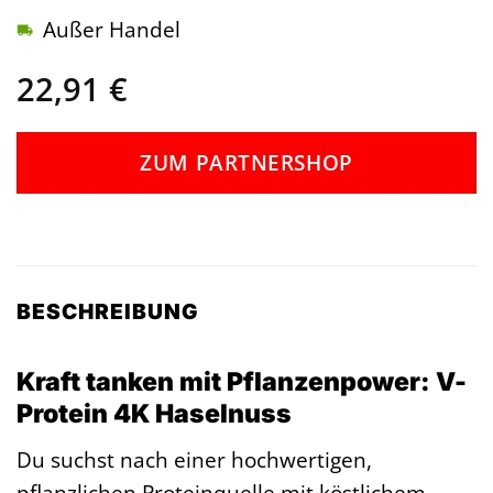
Außer Handel
22,91
€
ZUM PARTNERSHOP
BESCHREIBUNG
Kraft tanken mit Pflanzenpower: V-
Protein 4K Haselnuss
Du suchst nach einer hochwertigen,
pflanzlichen Proteinquelle mit köstlichem