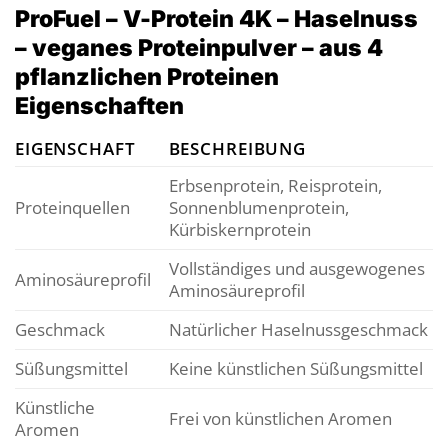
ProFuel – V-Protein 4K – Haselnuss
– veganes Proteinpulver – aus 4
pflanzlichen Proteinen
Eigenschaften
EIGENSCHAFT
BESCHREIBUNG
Erbsenprotein, Reisprotein,
Proteinquellen
Sonnenblumenprotein,
Kürbiskernprotein
Vollständiges und ausgewogenes
Aminosäureprofil
Aminosäureprofil
Geschmack
Natürlicher Haselnussgeschmack
Süßungsmittel
Keine künstlichen Süßungsmittel
Künstliche
Frei von künstlichen Aromen
Aromen