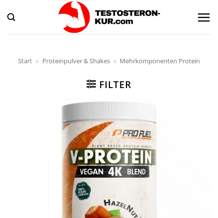
Zum
Inhalt
springen
Start
»
Proteinpulver & Shakes
»
Mehrkomponenten Protein
FILTER