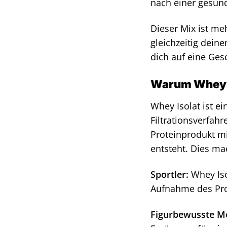
nach einer gesund
Dieser Mix ist me
gleichzeitig dein
dich auf eine Ges
Warum Whey Is
Whey Isolat ist e
Filtrationsverfah
Proteinprodukt mi
entsteht. Dies ma
Sportler:
Whey Iso
Aufnahme des Pro
Figurbewusste M