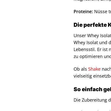
Proteine:
Nüsse tr
Die perfekte 
Unser Whey Isolat
Whey Isolat und d
Lebensstil. Er ist
zu optimieren und
Ob als
Shake
nach
vielseitig einset
So einfach ge
Die Zubereitung d