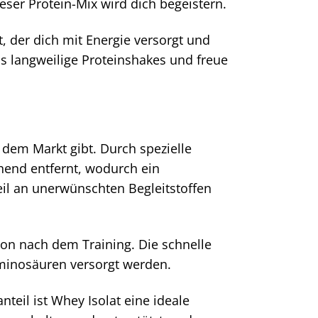
ser Protein-Mix wird dich begeistern.
, der dich mit Energie versorgt und
iss langweilige Proteinshakes und freue
 dem Markt gibt. Durch spezielle
hend entfernt, wodurch ein
il an unerwünschten Begleitstoffen
on nach dem Training. Die schnelle
minosäuren versorgt werden.
teil ist Whey Isolat eine ideale