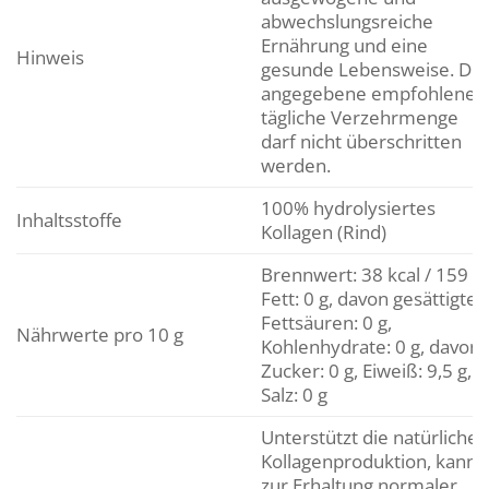
abwechslungsreiche
Ernährung und eine
Hinweis
gesunde Lebensweise. Die
angegebene empfohlene
tägliche Verzehrmenge
darf nicht überschritten
werden.
100% hydrolysiertes
Inhaltsstoffe
Kollagen (Rind)
Brennwert: 38 kcal / 159 kJ
Fett: 0 g, davon gesättigte
Fettsäuren: 0 g,
Nährwerte pro 10 g
Kohlenhydrate: 0 g, davon
Zucker: 0 g, Eiweiß: 9,5 g,
Salz: 0 g
Unterstützt die natürliche
Kollagenproduktion, kann
zur Erhaltung normaler