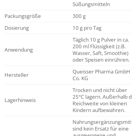
Süßungsmitteln
Packungsgröße
300 g
Dosierung
10 g pro Tag
Täglich 10 g Pulver in ca.
200 ml Flüssigkeit (z.B.
Anwendung
Wasser, Saft, Smoothie)
oder Speisen einrühren.
Queisser Pharma GmbH &
Hersteller
Co. KG
Trocken und nicht über
25°C lagern. Außerhalb de
Lagerhinweis
Reichweite von kleinen
Kindern aufbewahren.
Nahrungsergänzungsmitte
sind kein Ersatz für eine
ausgewogene und