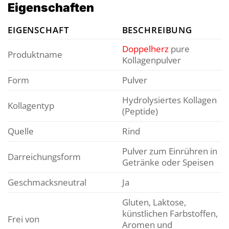
Eigenschaften
EIGENSCHAFT
BESCHREIBUNG
Doppelherz
pure
Produktname
Kollagenpulver
Form
Pulver
Hydrolysiertes Kollagen
Kollagentyp
(Peptide)
Quelle
Rind
Pulver zum Einrühren in
Darreichungsform
Getränke oder Speisen
Geschmacksneutral
Ja
Gluten, Laktose,
künstlichen Farbstoffen,
Frei von
Aromen und