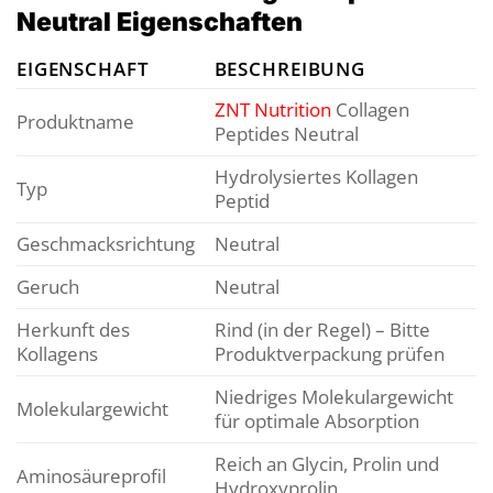
Neutral Eigenschaften
EIGENSCHAFT
BESCHREIBUNG
ZNT Nutrition
Collagen
Produktname
Peptides Neutral
Hydrolysiertes Kollagen
Typ
Peptid
Geschmacksrichtung
Neutral
Geruch
Neutral
Herkunft des
Rind (in der Regel) – Bitte
Kollagens
Produktverpackung prüfen
Niedriges Molekulargewicht
Molekulargewicht
für optimale Absorption
Reich an Glycin, Prolin und
Aminosäureprofil
Hydroxyprolin