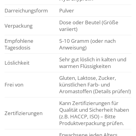
Darreichungsform
Pulver
Dose oder Beutel (Größe
Verpackung
variiert)
Empfohlene
5-10 Gramm (oder nach
Tagesdosis
Anweisung)
Sehr gut löslich in kalten und
Löslichkeit
warmen Flüssigkeiten
Gluten, Laktose, Zucker,
Frei von
künstlichen Farb- und
Aromastoffen (Details prüfen!)
Kann Zertifizierungen für
Qualität und Sicherheit haben
Zertifizierungen
(z.B. HACCP, ISO) – Bitte
Produktverpackung prüfen.
Erwachsene jeden Alters,