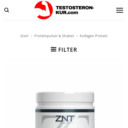
Zum
Inhalt
springen
Start
»
Proteinpulver & Shakes
»
Kollagen Protein
FILTER