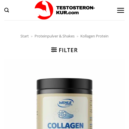
Zum
Inhalt
springen
Start
»
Proteinpulver & Shakes
»
Kollagen Protein
FILTER