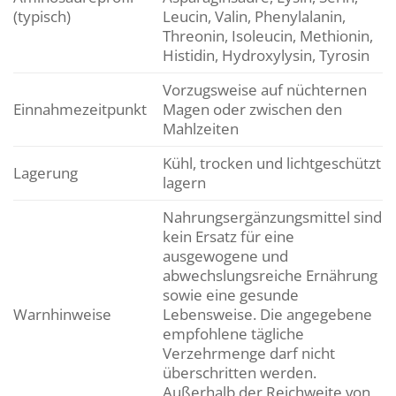
(typisch)
Leucin, Valin, Phenylalanin,
Threonin, Isoleucin, Methionin,
Histidin, Hydroxylysin, Tyrosin
Vorzugsweise auf nüchternen
Einnahmezeitpunkt
Magen oder zwischen den
Mahlzeiten
Kühl, trocken und lichtgeschützt
Lagerung
lagern
Nahrungsergänzungsmittel sind
kein Ersatz für eine
ausgewogene und
abwechslungsreiche Ernährung
sowie eine gesunde
Warnhinweise
Lebensweise. Die angegebene
empfohlene tägliche
Verzehrmenge darf nicht
überschritten werden.
Außerhalb der Reichweite von