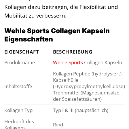
Kollagen dazu beitragen, die Flexibilität und
Mobilität zu verbessern.
Wehle Sports Collagen Kapseln
Eigenschaften
EIGENSCHAFT
BESCHREIBUNG
Produktname
Wehle Sports
Collagen Kapseln
Kollagen Peptide (hydrolysiert),
Kapselhülle
Inhaltsstoffe
(Hydroxypropylmethylcellulose),
Trennmittel (Magnesiumsalze
der Speisefettsäuren)
Kollagen Typ
Typ I & III (hauptsächlich)
Herkunft des
Rind
Kollagens