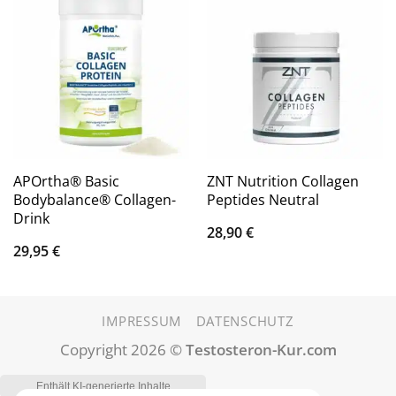
APOrtha® Basic
ZNT Nutrition Collagen
Bodybalance® Collagen-
Peptides Neutral
Drink
28,90
€
29,95
€
IMPRESSUM
DATENSCHUTZ
Copyright 2026 ©
Testosteron-Kur.com